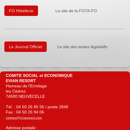
FO Hôtellerie
Le site de la FGTA-FO
Le Journal Officiel
Le site des textes législatifs
COMITE SOCIAL et ECONOMIQUE
EVIAN RESORT
Hameau de l'Ermitage
les Cèdres
74500 NEUVECELLE
Tél : 04 50 26 85 56 / poste 2848
Fax : 04 50 26 94 06
cseresort@evianresort.com
Adresse postale :