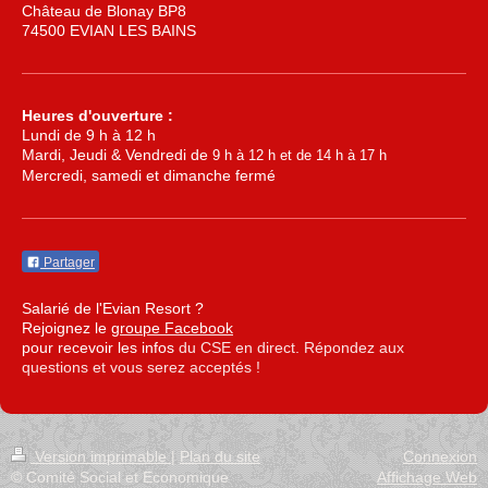
Château de Blonay BP8
74500 EVIAN LES BAINS
Heures d'ouverture :
Lundi de 9 h à 12 h
Mardi, Jeudi & Vendredi de
9 h à 12 h et de 14 h à 17 h
Mercredi, samedi et dimanche fermé
Partager
Salarié de l'Evian Resort ?
Rejoignez le
groupe Facebook
pour recevoir les infos
du CSE en direct. Répondez aux
questions et vous serez acceptés !
Version imprimable
|
Plan du site
Connexion
© Comité Social et Economique
Affichage Web