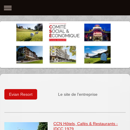
Evian Resort
Le site de l'entreprise
CCN
H
ôtels, Cafés & Restaurants -
IDCC 1979